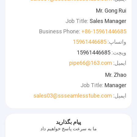
Mr. Gong Rui
Job Title:
Sales Manager
Business Phone:
+86-15961446685
واتساپ:
15961446685
ویچت:
15961446685
ایمیل:
pipe66@163.com
Mr. Zhao
Job Title:
Manager
ایمیل:
sales03@ssseamlesstube.com
پیام بگذارید
ما به سرعت پاسخ خواهیم داد