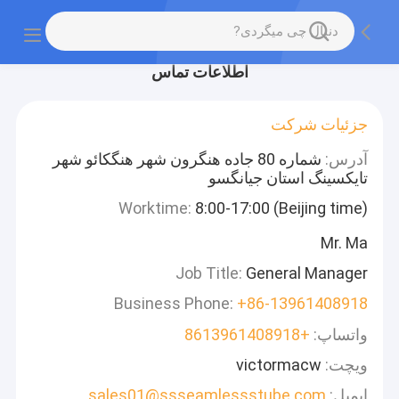
اطلاعات تماس
جزئیات شرکت
آدرس:
شماره 80 جاده هنگرون شهر هنگکائو شهر
تایکسینگ استان جیانگسو
Worktime:
8:00-17:00 (Beijing time)
Mr. Ma
Job Title:
General Manager
Business Phone:
+86-13961408918
واتساپ:
+8613961408918
ویچت:
victormacw
ایمیل:
sales01@ssseamlessstube.com