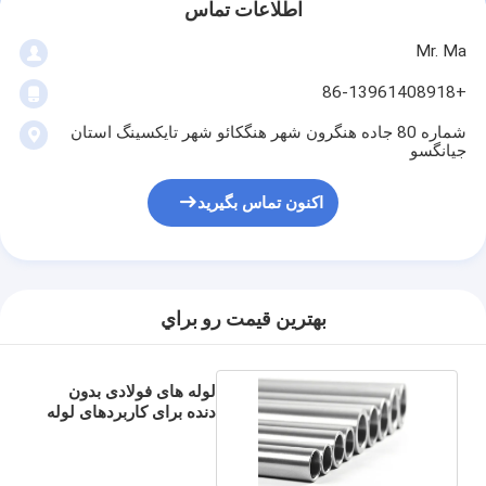
اطلاعات تماس
Mr. Ma
+86-13961408918
شماره 80 جاده هنگرون شهر هنگکائو شهر تایکسینگ استان
جیانگسو
اکنون تماس بگیرید
بهترين قيمت رو براي
لوله های فولادی بدون
دنده برای کاربردهای لوله
سازی خودرو