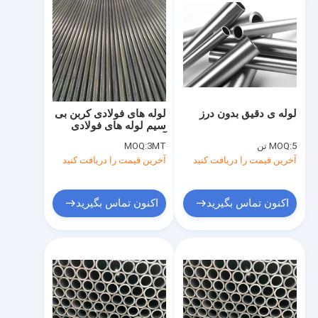
لوله ی دقیق بدون درز
لوله های فولادی کربن بی
سیم لوله های فولادی
آلیاژ بی سیم لوله های
5 تن
MOQ:
3MT
MOQ:
فولادی
آخرین قیمت را دریافت کنید
آخرین قیمت را دریافت کنید
اکنون تماس بگیرید
اکنون تماس بگیرید
خونه
محصولات
درباره ما