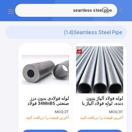
(14)
Seamless Steel Pipe
لوله فولاد آلیاژ بدون
لوله فولادی بدون درز
دنده، لوله فولاد آلیاژ با
صنعتی 34MnB5 فولاد
دیوار سنگین
کربن
MOQ:
2T
MOQ:
3T
آخرین قیمت را دریافت کنید
آخرین قیمت را دریافت کنید