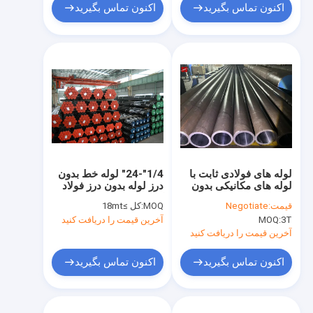
اکنون تماس بگیرید
اکنون تماس بگیرید
لوله های فولادی ثابت با
1/4"-24" لوله خط بدون
لوله های مکانیکی بدون
درز لوله بدون درز فولاد
درز با تحمل سخت ما
کربن
قیمت:
Negotiate
MOQ:
کل ≥18mt
برای عملکرد برتر
3T
MOQ:
آخرین قیمت را دریافت کنید
آخرین قیمت را دریافت کنید
اکنون تماس بگیرید
اکنون تماس بگیرید